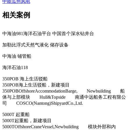
中能瓜州风电
相关案例
中海油981海洋石油平台 中国首个深水钻井台
加勒比浮式天然气液化 储存设备
中海油 铺管船
海洋石油118
350POB 海上生活驳船
350POB海上生活驳船，新建项目
350POBOffshoreAccommodationBarge, Newbuilding 船
体与上部模块 Hull&Topside 南通中远船务工程有限公
司 COSCO(Nantong)ShipyardCo.,Ltd.
5000T 起重船
5000T起重船，新建项目
5000TOffshoreCraneVessel,Newbuilding 模块外部和内