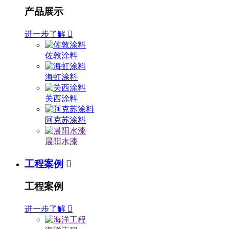
产品展示
进一步了解

佐敦涂料
海虹涂料
关西涂料
阿克苏涂料
晨阳水漆
工程案例

工程案例
进一步了解
