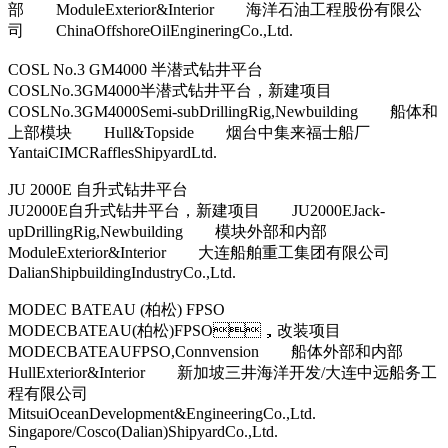
部 ModuleExterior&Interior 海洋石油工程股份有限公
司 ChinaOffshoreOilEngineringCo.,Ltd.
COSL No.3 GM4000 半潜式钻井平台
COSLNo.3GM4000半潜式钻井平台，新建项目
COSLNo.3GM4000Semi-subDrillingRig,Newbuilding 船体和
上部模块 Hull&Topside 烟台中集来福士船厂
YantaiCIMCRafflesShipyardLtd.
JU 2000E 自升式钻井平台
JU2000E自升式钻井平台，新建项目 JU2000EJack-
upDrillingRig,Newbuilding 模块外部和内部
ModuleExterior&Interior 大连船舶重工集团有限公司
DalianShipbuildingIndustryCo.,Ltd.
MODEC BATEAU (柏松) FPSO
MODECBATEAU(柏松)FPSO，改装项目
MODECBATEAUFPSO,Connvension 船体外部和内部
HullExterior&Interior 新加坡三井海洋开发/大连中远船务工
程有限公司
MitsuiOceanDevelopment&EngineeringCo.,Ltd.
Singapore/Cosco(Dalian)ShipyardCo.,Ltd.