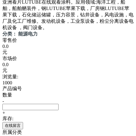
亚洲看片LUTUBE在线观看涂料。应用领域:海洋工程，船
舶，船舶舾装件，钢LUTUBE苹果下载，厂房钢LUTUBE苹
果下载，石化储运储罐，压力容景，钻井设备，风电设施，电
厂及化工厂维修。发动机设备，工业泵设备，粉尘分离设备电
机设备 ，阀门设备。
分类： 能源电力
零售价
0.0
元
市场价
0.0
元
浏览量:
1000
产品编号
数量
-
+
库存:
在线留言
所属分类