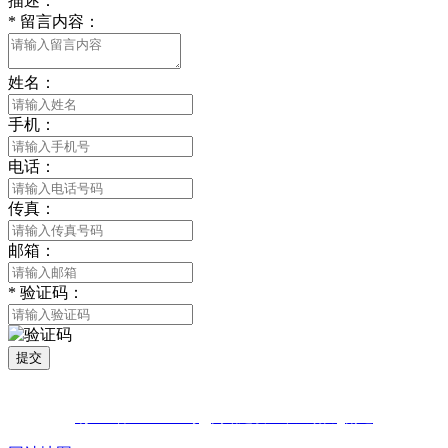
描述：
*
留言内容：
姓名：
手机：
电话：
传真：
邮箱：
*
验证码：
提交
版权所有 © 2021 南通LUTUBE免费下载贸易有限公司 All Rights
Reserved
苏ICP备81452850号
网站建设：中企动力
南通