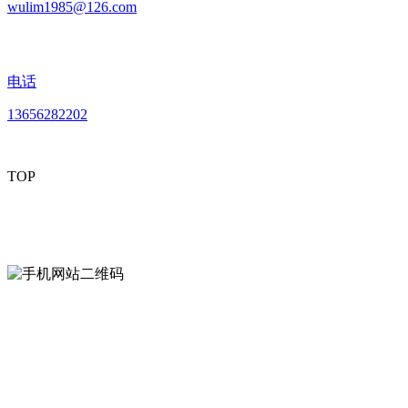
wulim1985@126.com
电话
13656282202
TOP
mobiles website QR code
手机网站二维码
Contact us
联系方式
南通LUTUBE免费下载贸易有限公司