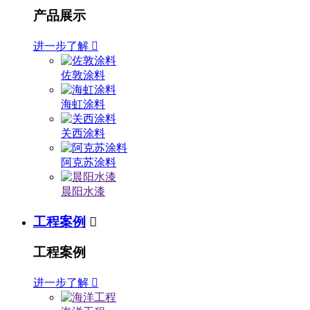
产品展示
进一步了解

佐敦涂料
海虹涂料
关西涂料
阿克苏涂料
晨阳水漆
工程案例

工程案例
进一步了解
