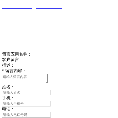
0513-86150020
13656282202
（吴先生）
wulim1985@126.com
江苏省南通市平潮镇振兴路2号-44
Online message
在线留言
留言应用名称：
客户留言
描述：
*
留言内容：
姓名：
手机：
电话：