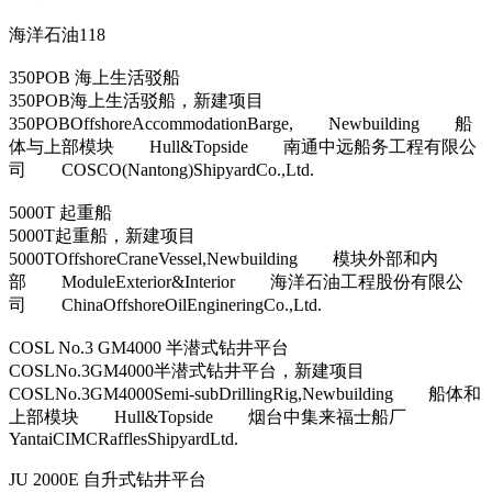
海洋石油118
350POB 海上生活驳船
350POB海上生活驳船，新建项目
350POBOffshoreAccommodationBarge, Newbuilding 船
体与上部模块 Hull&Topside 南通中远船务工程有限公
司 COSCO(Nantong)ShipyardCo.,Ltd.
5000T 起重船
5000T起重船，新建项目
5000TOffshoreCraneVessel,Newbuilding 模块外部和内
部 ModuleExterior&Interior 海洋石油工程股份有限公
司 ChinaOffshoreOilEngineringCo.,Ltd.
COSL No.3 GM4000 半潜式钻井平台
COSLNo.3GM4000半潜式钻井平台，新建项目
COSLNo.3GM4000Semi-subDrillingRig,Newbuilding 船体和
上部模块 Hull&Topside 烟台中集来福士船厂
YantaiCIMCRafflesShipyardLtd.
JU 2000E 自升式钻井平台