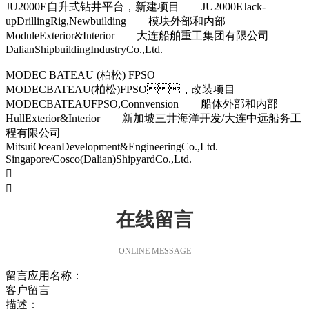
JU2000E自升式钻井平台，新建项目 JU2000EJack-
upDrillingRig,Newbuilding 模块外部和内部
ModuleExterior&Interior 大连船舶重工集团有限公司
DalianShipbuildingIndustryCo.,Ltd.
MODEC BATEAU (柏松) FPSO
MODECBATEAU(柏松)FPSO，改装项目
MODECBATEAUFPSO,Connvension 船体外部和内部
HullExterior&Interior 新加坡三井海洋开发/大连中远船务工
程有限公司
MitsuiOceanDevelopment&EngineeringCo.,Ltd.
Singapore/Cosco(Dalian)ShipyardCo.,Ltd.


在线留言
ONLINE MESSAGE
留言应用名称：
客户留言
描述：