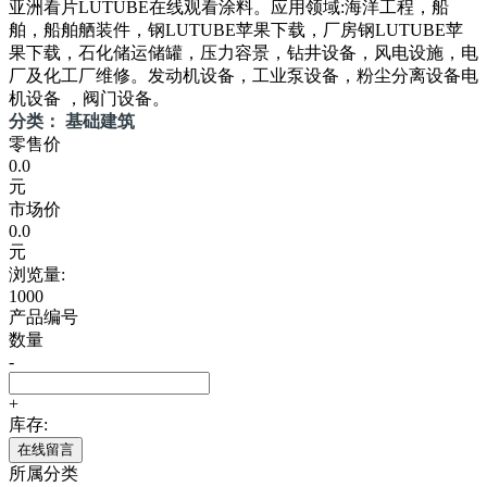
亚洲看片LUTUBE在线观看涂料。应用领域:海洋工程，船
舶，船舶舾装件，钢LUTUBE苹果下载，厂房钢LUTUBE苹
果下载，石化储运储罐，压力容景，钻井设备，风电设施，电
厂及化工厂维修。发动机设备，工业泵设备，粉尘分离设备电
机设备 ，阀门设备。
分类： 基础建筑
零售价
0.0
元
市场价
0.0
元
浏览量:
1000
产品编号
数量
-
+
库存:
在线留言
所属分类