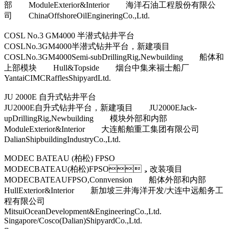
部 ModuleExterior&Interior 海洋石油工程股份有限公
司 ChinaOffshoreOilEngineringCo.,Ltd.
COSL No.3 GM4000 半潜式钻井平台
COSLNo.3GM4000半潜式钻井平台，新建项目
COSLNo.3GM4000Semi-subDrillingRig,Newbuilding 船体和
上部模块 Hull&Topside 烟台中集来福士船厂
YantaiCIMCRafflesShipyardLtd.
JU 2000E 自升式钻井平台
JU2000E自升式钻井平台，新建项目 JU2000EJack-
upDrillingRig,Newbuilding 模块外部和内部
ModuleExterior&Interior 大连船舶重工集团有限公司
DalianShipbuildingIndustryCo.,Ltd.
MODEC BATEAU (柏松) FPSO
MODECBATEAU(柏松)FPSO，改装项目
MODECBATEAUFPSO,Connvension 船体外部和内部
HullExterior&Interior 新加坡三井海洋开发/大连中远船务工
程有限公司
MitsuiOceanDevelopment&EngineeringCo.,Ltd.
Singapore/Cosco(Dalian)ShipyardCo.,Ltd.