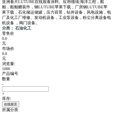
亚洲看片LUTUBE在线观看涂料。应用领域:海洋工程，船
舶，船舶舾装件，钢LUTUBE苹果下载，厂房钢LUTUBE苹
果下载，石化储运储罐，压力容景，钻井设备，风电设施，电
厂及化工厂维修。发动机设备，工业泵设备，粉尘分离设备电
机设备 ，阀门设备。
分类： 石油化工
零售价
0.0
元
市场价
0.0
元
浏览量:
1000
产品编号
数量
-
+
库存:
在线留言
所属分类