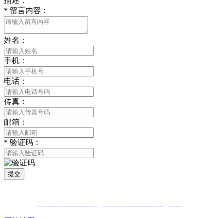
描述：
*
留言内容：
姓名：
手机：
电话：
传真：
邮箱：
*
验证码：
提交
版权所有 © 2021 南通LUTUBE免费下载贸易有限公司 All Rights
Reserved
苏ICP备81452850号
网站建设：中企动力
南通