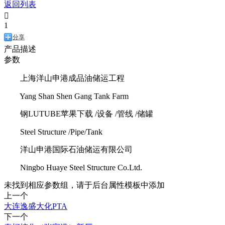
返回列表

1
分享
产品描述
参数
上海洋山申港成品油储运工程
Yang Shan Shen Gang Tank Farm
钢LUTUBE苹果下载 /设备 /管线 /储罐
Steel Structure /Pipe/Tank
洋山申港国际石油储运有限公司
Ningbo Huaye Steel Structure Co.Ltd.
未找到相应参数组，请于后台属性模板中添加
上一个
大连逸盛大化PTA
下一个