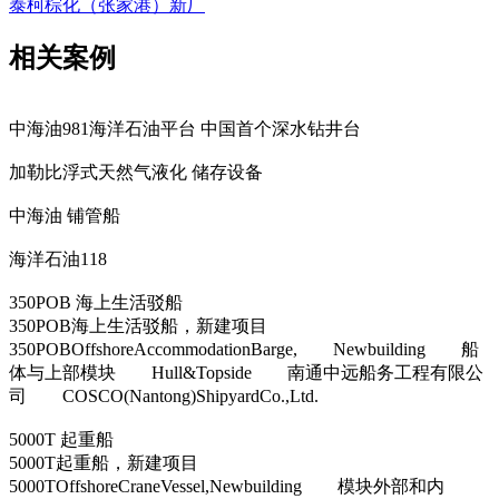
泰柯棕化（张家港）新厂
相关案例
中海油981海洋石油平台 中国首个深水钻井台
加勒比浮式天然气液化 储存设备
中海油 铺管船
海洋石油118
350POB 海上生活驳船
350POB海上生活驳船，新建项目
350POBOffshoreAccommodationBarge, Newbuilding 船
体与上部模块 Hull&Topside 南通中远船务工程有限公
司 COSCO(Nantong)ShipyardCo.,Ltd.
5000T 起重船
5000T起重船，新建项目
5000TOffshoreCraneVessel,Newbuilding 模块外部和内