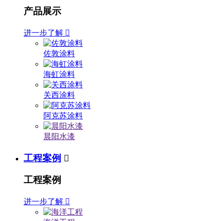
产品展示
进一步了解

佐敦涂料
海虹涂料
关西涂料
阿克苏涂料
晨阳水漆
工程案例

工程案例
进一步了解
