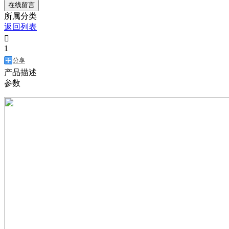
在线留言
所属分类
返回列表

1
分享
产品描述
参数