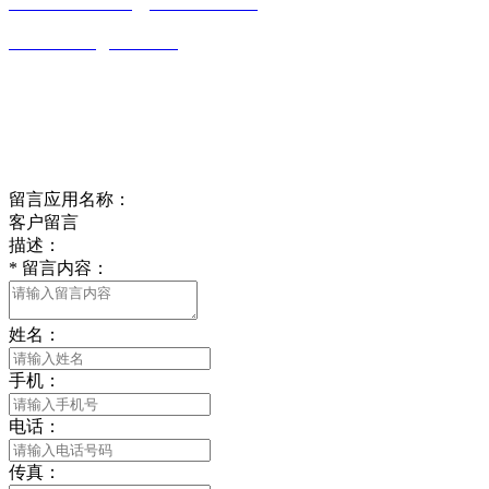
0513-86150020
13656282202
（吴先生）
wulim1985@126.com
江苏省南通市平潮镇振兴路2号-44
Online message
在线留言
留言应用名称：
客户留言
描述：
*
留言内容：
姓名：
手机：
电话：
传真：