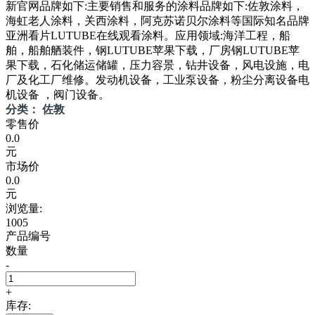
新官网品牌如下:主要销售和服务的涂料品牌如下:佐敦涂料，
海虹老人涂料，关西涂料，阿克苏诺贝尔涂料等国际知名品牌
亚洲看片LUTUBE在线观看涂料。应用领域:海洋工程，船
舶，船舶舾装件，钢LUTUBE苹果下载，厂房钢LUTUBE苹
果下载，石化储运储罐，压力容景，钻井设备，风电设施，电
厂及化工厂维修。发动机设备，工业泵设备，粉尘分离设备电
机设备 ，阀门设备。
分类： 佐敦
零售价
0.0
元
市场价
0.0
元
浏览量:
1005
产品编号
数量
-
+
库存: