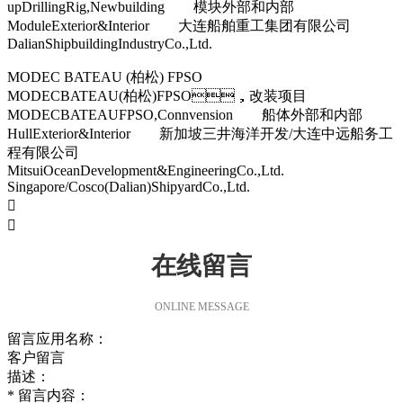
upDrillingRig,Newbuilding 模块外部和内部
ModuleExterior&Interior 大连船舶重工集团有限公司
DalianShipbuildingIndustryCo.,Ltd.
MODEC BATEAU (柏松) FPSO
MODECBATEAU(柏松)FPSO，改装项目
MODECBATEAUFPSO,Connvension 船体外部和内部
HullExterior&Interior 新加坡三井海洋开发/大连中远船务工
程有限公司
MitsuiOceanDevelopment&EngineeringCo.,Ltd.
Singapore/Cosco(Dalian)ShipyardCo.,Ltd.


在线留言
ONLINE MESSAGE
留言应用名称：
客户留言
描述：
*
留言内容：