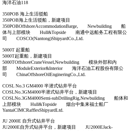
海洋石油118
350POB 海上生活驳船
350POB海上生活驳船，新建项目
350POBOffshoreAccommodationBarge, Newbuilding 船
体与上部模块 Hull&Topside 南通中远船务工程有限公
司 COSCO(Nantong)ShipyardCo.,Ltd.
5000T 起重船
5000T起重船，新建项目
5000TOffshoreCraneVessel,Newbuilding 模块外部和内
部 ModuleExterior&Interior 海洋石油工程股份有限公
司 ChinaOffshoreOilEngineringCo.,Ltd.
COSL No.3 GM4000 半潜式钻井平台
COSLNo.3GM4000半潜式钻井平台，新建项目
COSLNo.3GM4000Semi-subDrillingRig,Newbuilding 船体和
上部模块 Hull&Topside 烟台中集来福士船厂
YantaiCIMCRafflesShipyardLtd.
JU 2000E 自升式钻井平台
JU2000E自升式钻井平台，新建项目 JU2000EJack-