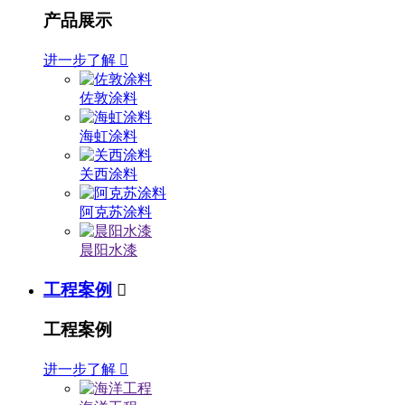
产品展示
进一步了解

佐敦涂料
海虹涂料
关西涂料
阿克苏涂料
晨阳水漆
工程案例

工程案例
进一步了解
