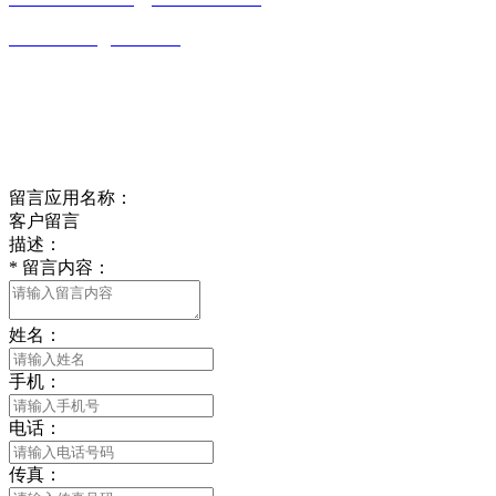
wulim1985@126.com
江苏省南通市平潮镇振兴路2号-44
Online message
在线留言
留言应用名称：
客户留言
描述：
*
留言内容：
姓名：
手机：
电话：
传真：