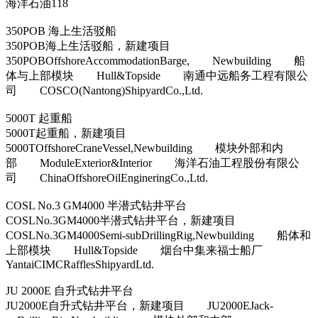
海洋石油118
350POB 海上生活驳船
350POB海上生活驳船，新建项目
350POBOffshoreAccommodationBarge, Newbuilding 船
体与上部模块 Hull&Topside 南通中远船务工程有限公
司 COSCO(Nantong)ShipyardCo.,Ltd.
5000T 起重船
5000T起重船，新建项目
5000TOffshoreCraneVessel,Newbuilding 模块外部和内
部 ModuleExterior&Interior 海洋石油工程股份有限公
司 ChinaOffshoreOilEngineringCo.,Ltd.
COSL No.3 GM4000 半潜式钻井平台
COSLNo.3GM4000半潜式钻井平台，新建项目
COSLNo.3GM4000Semi-subDrillingRig,Newbuilding 船体和
上部模块 Hull&Topside 烟台中集来福士船厂
YantaiCIMCRafflesShipyardLtd.
JU 2000E 自升式钻井平台
JU2000E自升式钻井平台，新建项目 JU2000EJack-