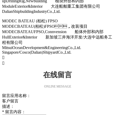
upDrillingRig,Newbuilding 模块外部和内部
ModuleExterior&Interior 大连船舶重工集团有限公司
DalianShipbuildingIndustryCo.,Ltd.
MODEC BATEAU (柏松) FPSO
MODECBATEAU(柏松)FPSO，改装项目
MODECBATEAUFPSO,Connvension 船体外部和内部
HullExterior&Interior 新加坡三井海洋开发/大连中远船务工
程有限公司
MitsuiOceanDevelopment&EngineeringCo.,Ltd.
Singapore/Cosco(Dalian)ShipyardCo.,Ltd.


在线留言
ONLINE MESSAGE
留言应用名称：
客户留言
描述：
*
留言内容：