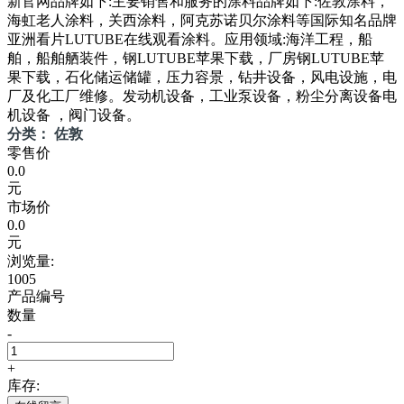
新官网品牌如下:主要销售和服务的涂料品牌如下:佐敦涂料，
海虹老人涂料，关西涂料，阿克苏诺贝尔涂料等国际知名品牌
亚洲看片LUTUBE在线观看涂料。应用领域:海洋工程，船
舶，船舶舾装件，钢LUTUBE苹果下载，厂房钢LUTUBE苹
果下载，石化储运储罐，压力容景，钻井设备，风电设施，电
厂及化工厂维修。发动机设备，工业泵设备，粉尘分离设备电
机设备 ，阀门设备。
分类： 佐敦
零售价
0.0
元
市场价
0.0
元
浏览量:
1005
产品编号
数量
-
+
库存: