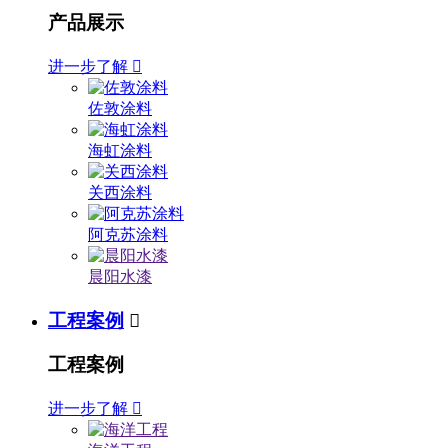
产品展示
进一步了解

佐敦涂料
海虹涂料
关西涂料
阿克苏涂料
晨阳水漆
工程案例

工程案例
进一步了解
