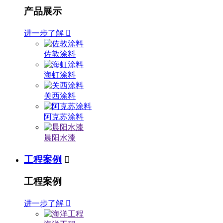
产品展示
进一步了解

佐敦涂料
海虹涂料
关西涂料
阿克苏涂料
晨阳水漆
工程案例

工程案例
进一步了解
