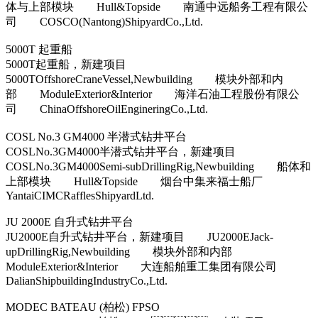
体与上部模块 Hull&Topside 南通中远船务工程有限公
司 COSCO(Nantong)ShipyardCo.,Ltd.
5000T 起重船
5000T起重船，新建项目
5000TOffshoreCraneVessel,Newbuilding 模块外部和内
部 ModuleExterior&Interior 海洋石油工程股份有限公
司 ChinaOffshoreOilEngineringCo.,Ltd.
COSL No.3 GM4000 半潜式钻井平台
COSLNo.3GM4000半潜式钻井平台，新建项目
COSLNo.3GM4000Semi-subDrillingRig,Newbuilding 船体和
上部模块 Hull&Topside 烟台中集来福士船厂
YantaiCIMCRafflesShipyardLtd.
JU 2000E 自升式钻井平台
JU2000E自升式钻井平台，新建项目 JU2000EJack-
upDrillingRig,Newbuilding 模块外部和内部
ModuleExterior&Interior 大连船舶重工集团有限公司
DalianShipbuildingIndustryCo.,Ltd.
MODEC BATEAU (柏松) FPSO