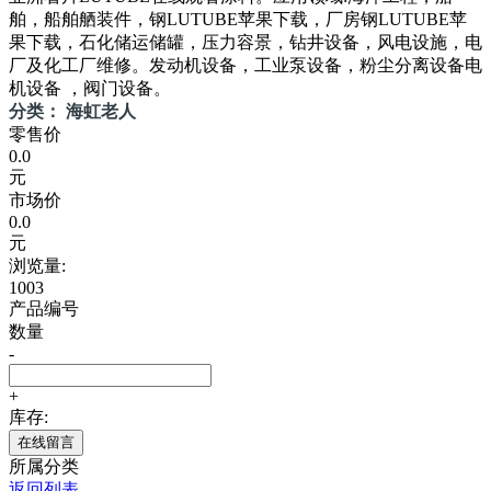
舶，船舶舾装件，钢LUTUBE苹果下载，厂房钢LUTUBE苹
果下载，石化储运储罐，压力容景，钻井设备，风电设施，电
厂及化工厂维修。发动机设备，工业泵设备，粉尘分离设备电
机设备 ，阀门设备。
分类： 海虹老人
零售价
0.0
元
市场价
0.0
元
浏览量:
1003
产品编号
数量
-
+
库存:
在线留言
所属分类
返回列表