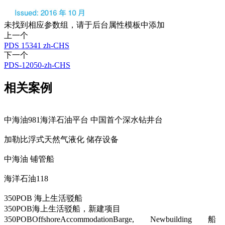
未找到相应参数组，请于后台属性模板中添加
上一个
PDS 15341 zh-CHS
下一个
PDS-12050-zh-CHS
相关案例
中海油981海洋石油平台 中国首个深水钻井台
加勒比浮式天然气液化 储存设备
中海油 铺管船
海洋石油118
350POB 海上生活驳船
350POB海上生活驳船，新建项目
350POBOffshoreAccommodationBarge, Newbuilding 船