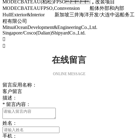
MODECBATEAU(柏松)FPSO，改装项目
MODECBATEAUFPSO,Connvension 船体外部和内部
HullExterior&Interior 新加坡三井海洋开发/大连中远船务工
程有限公司
MitsuiOceanDevelopment&EngineeringCo.,Ltd.
Singapore/Cosco(Dalian)ShipyardCo.,Ltd.


在线留言
ONLINE MESSAGE
留言应用名称：
客户留言
描述：
*
留言内容：
姓名：
手机：