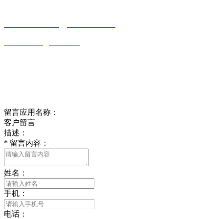
南通LUTUBE免费下载贸易有限公司
0513-86150020
13656282202
（吴先生）
wulim1985@126.com
江苏省南通市平潮镇振兴路2号-44
Online message
在线留言
留言应用名称：
客户留言
描述：
*
留言内容：
姓名：
手机：
电话：