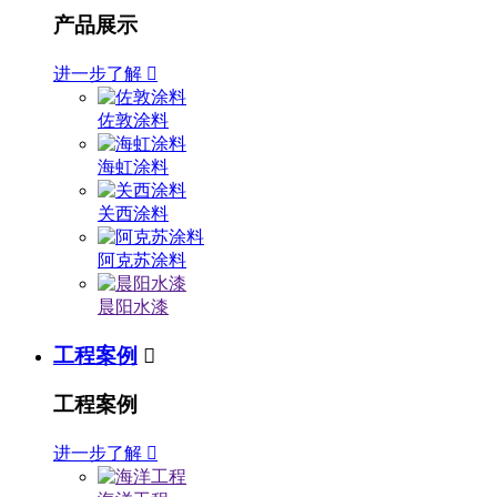
产品展示
进一步了解

佐敦涂料
海虹涂料
关西涂料
阿克苏涂料
晨阳水漆
工程案例

工程案例
进一步了解
